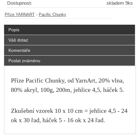
Dostupnost:
skladem 9ks
-
Příze YARNART
Pacific Chunky
Popis
Váš dotaz
Komentáře
Poslat známénu
Příze Pacific Chunky, od YarnArt, 20% vlna,
80% akryl, 100g, 200m, jehlice 4,5, háček 5.
Zkušební vzorek 10 x 10 cm = jehlice 4,5 - 24
ok x 30 řad, háček 5 - 16 ok x 24 řad.