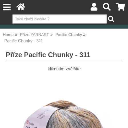
Home
Příze YARNART
Pacific Chunky
Pacific Chunky - 311
Příze Pacific Chunky - 311
kliknutím zvětšíte