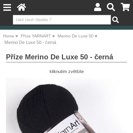
Home
Příze YARNART
Merino De Luxe 50
Merino De Luxe 50 - černá
Příze Merino De Luxe 50 - černá
kliknutím zvětšíte