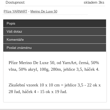
Dostupnost:
skladem 3ks
-
Příze YARNART
Merino De Luxe 50
Popis
Váš dotaz
Komentáře
Poslat známénu
Příze Merino De Luxe 50, od YarnArt, černá, 50%
vlna, 50% akryl, 100g, 280m, jehlice 3,5, háček 4.
Zkušební vzorek 10 x 10 cm = jehlice 3,5 - 22 ok x
28 řad, háček 4 - 15 ok x 19 řad.