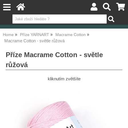
Home
Příze YARNART
Macrame Cotton
Macrame Cotton - světle růžová
Příze Macrame Cotton - světle
růžová
kliknutím zvětšíte