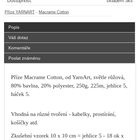
Dostupnost:
skladem 3ks
-
Příze YARNART
Macrame Cotton
Popis
Váš dotaz
Komentáře
Poslat známénu
Příze Macrame Cotton, od YarnArt, světle růžová,
80% bavlna, 20% polyester, 250g, 225m, jehlice 5,
háček 5.
Vhodná na různé tvoření - kabelky, prostírání,
košíčky atd.
Zkušební vzorek 10 x 10 cm = jehlice 5 - 18 ok x