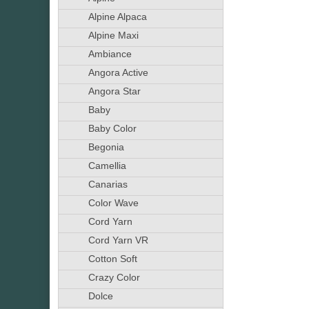
Alpine Alpaca
Alpine Maxi
Ambiance
Angora Active
Angora Star
Baby
Baby Color
Begonia
Camellia
Canarias
Color Wave
Cord Yarn
Cord Yarn VR
Cotton Soft
Crazy Color
Dolce