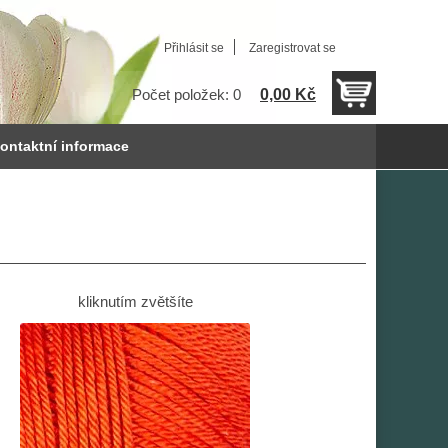
Přihlásit se
Zaregistrovat se
0,00 Kč
Počet položek: 0
ontaktní informace
kliknutím zvětšíte