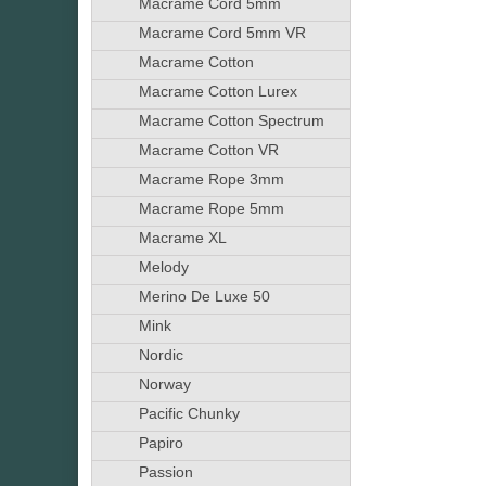
Macrame Cord 5mm
Macrame Cord 5mm VR
Macrame Cotton
Macrame Cotton Lurex
Macrame Cotton Spectrum
Macrame Cotton VR
Macrame Rope 3mm
Macrame Rope 5mm
Macrame XL
Melody
Merino De Luxe 50
Mink
Nordic
Norway
Pacific Chunky
Papiro
Passion