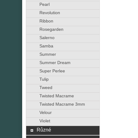
Pearl
Revolution
Ribbon
Rosegarden
Salerno
Samba
Summer
Summer Dream
Super Perlee
Tulip
Tweed
Twisted Macrame
Twisted Macrame 3mm
Velour
Violet
Různé