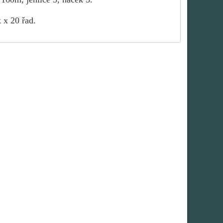
 x 20 řad.