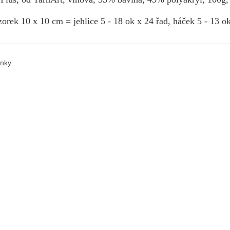
orek 10 x 10 cm = jehlice 5 - 18 ok x 24 řad, háček 5 - 13 ok
ánky