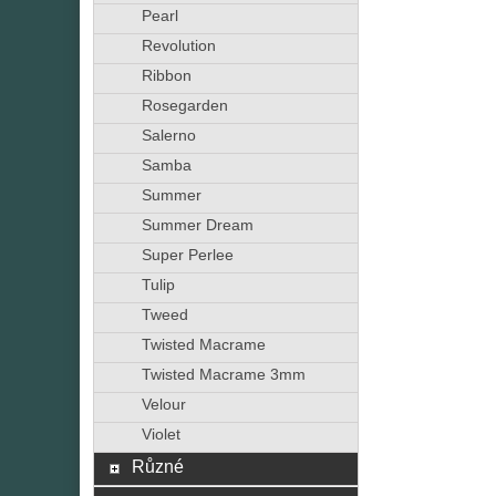
Pearl
Revolution
Ribbon
Rosegarden
Salerno
Samba
Summer
Summer Dream
Super Perlee
Tulip
Tweed
Twisted Macrame
Twisted Macrame 3mm
Velour
Violet
Různé