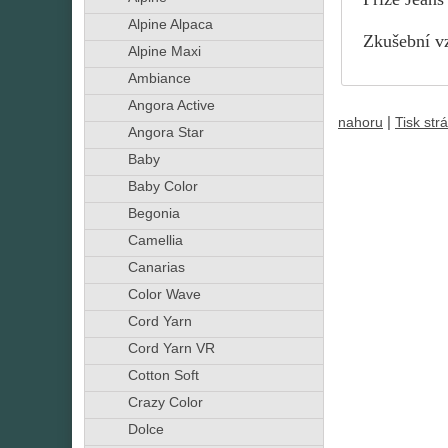
Alpine Alpaca
Zkušební vz
Alpine Maxi
Ambiance
Angora Active
|
nahoru
Tisk str
Angora Star
Baby
Baby Color
Begonia
Camellia
Canarias
Color Wave
Cord Yarn
Cord Yarn VR
Cotton Soft
Crazy Color
Dolce