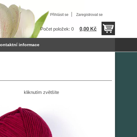
Přihlásit se
Zaregistrovat se
0,00 Kč
Počet položek: 0
ontaktní informace
kliknutím zvětšíte