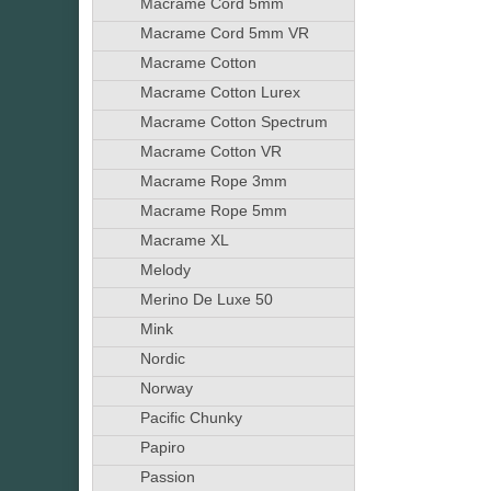
Macrame Cord 5mm
Macrame Cord 5mm VR
Macrame Cotton
Macrame Cotton Lurex
Macrame Cotton Spectrum
Macrame Cotton VR
Macrame Rope 3mm
Macrame Rope 5mm
Macrame XL
Melody
Merino De Luxe 50
Mink
Nordic
Norway
Pacific Chunky
Papiro
Passion