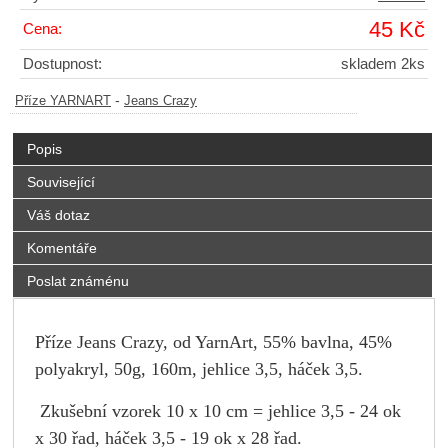
45 Kč
Cena:
Dostupnost:
skladem 2ks
-
Příze YARNART
Jeans Crazy
Popis
Související
Váš dotaz
Komentáře
Poslat známénu
Příze Jeans Crazy, od YarnArt, 55% bavlna, 45%
polyakryl, 50g, 160m, jehlice 3,5, háček 3,5.
Zkušební vzorek 10 x 10 cm = jehlice 3,5 - 24 ok
x 30 řad, háček 3,5 - 19 ok x 28 řad.