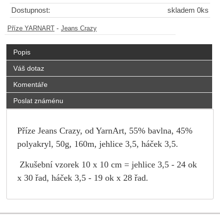
Dostupnost:
skladem 0ks
-
Příze YARNART
Jeans Crazy
Popis
Váš dotaz
Komentáře
Poslat známénu
Příze Jeans Crazy, od YarnArt, 55% bavlna, 45%
polyakryl, 50g, 160m, jehlice 3,5, háček 3,5.
Zkušební vzorek 10 x 10 cm = jehlice 3,5 - 24 ok
x 30 řad, háček 3,5 - 19 ok x 28 řad.