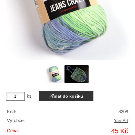
ks
Kód:
8208
Výrobce:
YarnArt
45 Kč
Cena: