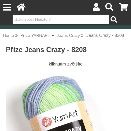
Jeans Crazy - 8208
Home
Příze YARNART
Jeans Crazy
Příze Jeans Crazy - 8208
kliknutím zvětšíte