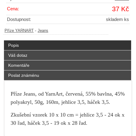
37 Kč
Cena:
Dostupnost:
skladem ks
-
Příze YARNART
Jeans
Popis
Váš dotaz
Komentáře
Poslat známénu
Příze Jeans, od YarnArt, červená, 55% bavlna, 45%
polyakryl, 50g, 160m, jehlice 3,5, háček 3,5.
Zkušební vzorek 10 x 10 cm = jehlice 3,5 - 24 ok x
30 řad, háček 3,5 - 19 ok x 28 řad.