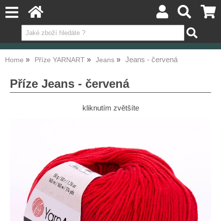
Jeans - červená
Home
Příze YARNART
Jeans
Příze Jeans - červená
kliknutím zvětšíte