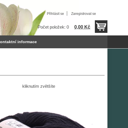
Přihlásit se
Zaregistrovat se
0,00 Kč
Počet položek: 0
ontaktní informace
kliknutím zvětšíte