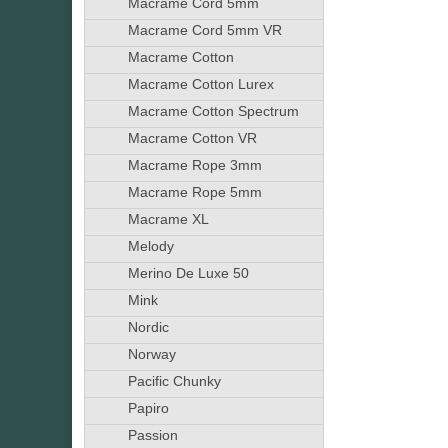
Macrame Cord 5mm
Macrame Cord 5mm VR
Macrame Cotton
Macrame Cotton Lurex
Macrame Cotton Spectrum
Macrame Cotton VR
Macrame Rope 3mm
Macrame Rope 5mm
Macrame XL
Melody
Merino De Luxe 50
Mink
Nordic
Norway
Pacific Chunky
Papiro
Passion