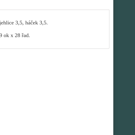
ehlice 3,5, háček 3,5.
9 ok x 28 řad.