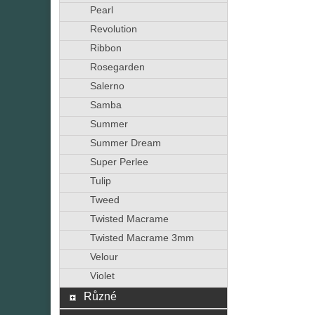
Pearl
Revolution
Ribbon
Rosegarden
Salerno
Samba
Summer
Summer Dream
Super Perlee
Tulip
Tweed
Twisted Macrame
Twisted Macrame 3mm
Velour
Violet
Různé