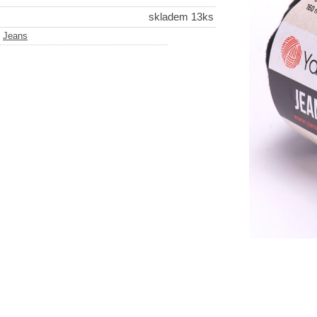
skladem 13ks
-
Jeans