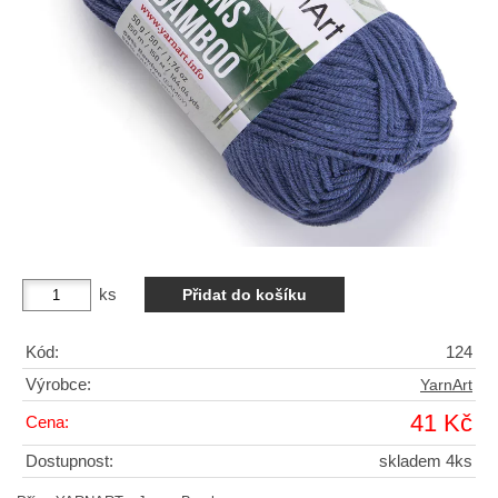
ks
Kód:
124
Výrobce:
YarnArt
41 Kč
Cena:
Dostupnost:
skladem 4ks