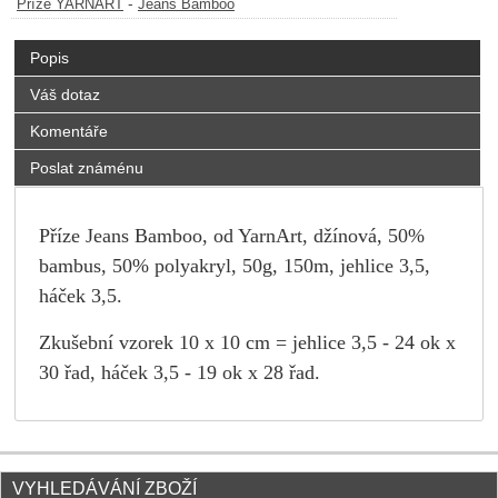
-
Příze YARNART
Jeans Bamboo
Popis
Váš dotaz
Komentáře
Poslat známénu
Příze Jeans Bamboo, od YarnArt, džínová, 50%
bambus, 50% polyakryl, 50g, 150m, jehlice 3,5,
háček 3,5.
Zkušební vzorek 10 x 10 cm = jehlice 3,5 - 24 ok x
30 řad, háček 3,5 - 19 ok x 28 řad.
VYHLEDÁVÁNÍ ZBOŽÍ