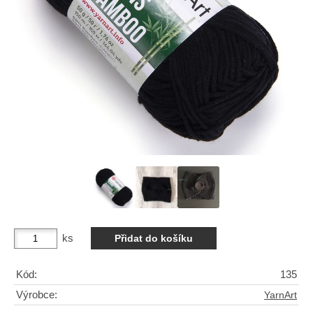
ks
Kód:
135
Výrobce:
YarnArt