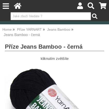
Home
Příze YARNART
Jeans Bamboo
Jeans Bamboo - černá
Příze Jeans Bamboo - černá
kliknutím zvětšíte