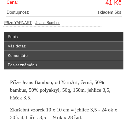
41 Kč
Cena:
Dostupnost:
skladem 6ks
-
Příze YARNART
Jeans Bamboo
Popis
Váš dotaz
Komentáře
Poslat známénu
Příze Jeans Bamboo, od YarnArt, černá, 50%
bambus, 50% polyakryl, 50g, 150m, jehlice 3,5,
háček 3,5.
Zkušební vzorek 10 x 10 cm = jehlice 3,5 - 24 ok x
30 řad, háček 3,5 - 19 ok x 28 řad.