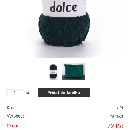
ks
Kód:
774
Výrobce:
YarnArt
72 Kč
Cena: