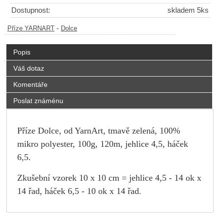
Dostupnost:
skladem 5ks
-
Příze YARNART
Dolce
Popis
Váš dotaz
Komentáře
Poslat známénu
Příze Dolce, od YarnArt, tmavě zelená, 100%
mikro polyester, 100g, 120m, jehlice 4,5, háček
6,5.
Zkušební vzorek 10 x 10 cm = jehlice 4,5 - 14 ok x
14 řad, háček 6,5 - 10 ok x 14 řad.