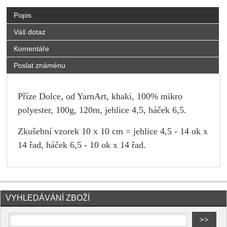
Popis
Váš dotaz
Komentáře
Poslat známénu
Příze Dolce, od YarnArt, khaki, 100% mikro
polyester, 100g, 120m, jehlice 4,5, háček 6,5.
Zkušební vzorek 10 x 10 cm = jehlice 4,5 - 14 ok x
14 řad, háček 6,5 - 10 ok x 14 řad.
VYHLEDÁVÁNÍ ZBOŽÍ