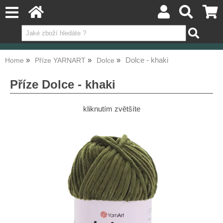
Dolce - khaki
Home
Příze YARNART
Dolce
Příze Dolce - khaki
kliknutím zvětšíte