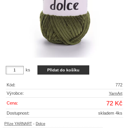
ks
Kód:
772
Výrobce:
YarnArt
72 Kč
Cena:
Dostupnost:
skladem 4ks
-
Příze YARNART
Dolce