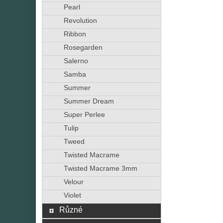
Pearl
Revolution
Ribbon
Rosegarden
Salerno
Samba
Summer
Summer Dream
Super Perlee
Tulip
Tweed
Twisted Macrame
Twisted Macrame 3mm
Velour
Violet
Různé