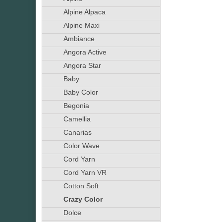
Alpine Alpaca
Alpine Maxi
Ambiance
Angora Active
Angora Star
Baby
Baby Color
Begonia
Camellia
Canarias
Color Wave
Cord Yarn
Cord Yarn VR
Cotton Soft
Crazy Color
Dolce