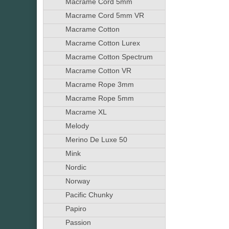
Macrame Cord 5mm
Macrame Cord 5mm VR
Macrame Cotton
Macrame Cotton Lurex
Macrame Cotton Spectrum
Macrame Cotton VR
Macrame Rope 3mm
Macrame Rope 5mm
Macrame XL
Melody
Merino De Luxe 50
Mink
Nordic
Norway
Pacific Chunky
Papiro
Passion