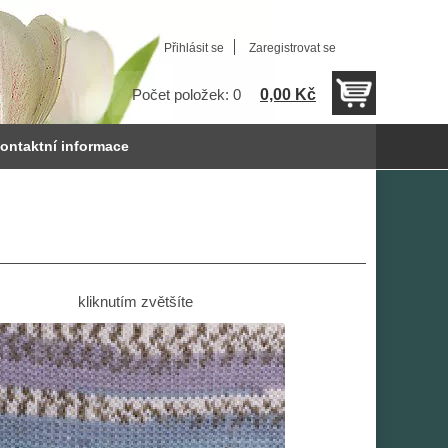
Přihlásit se
Zaregistrovat se
0,00 Kč
Počet položek: 0
ontaktní informace
kliknutím zvětšíte