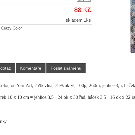
88 Kč
skladem 1ks
-
Crazy Color
 dotaz
Komentáře
Poslat známénu
olor, od YarnArt, 25% vlna, 75% akryl, 100g, 260m, jehlice 3,5, háče
ek 10 x 10 cm = jehlice 3,5 - 24 ok x 30 řad, háček 3,5 - 16 ok x 22 ř
ánky