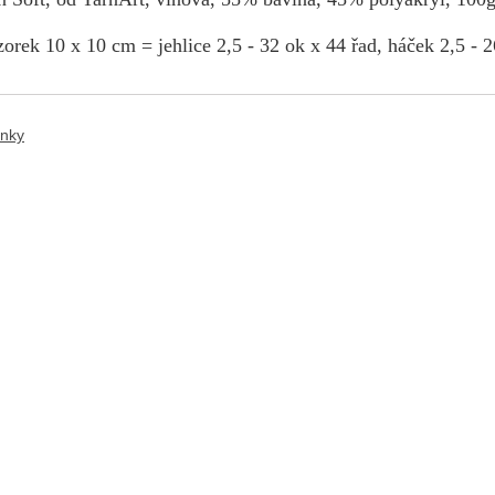
orek 10 x 10 cm = jehlice 2,5 - 32 ok x 44 řad, háček 2,5 - 2
ánky