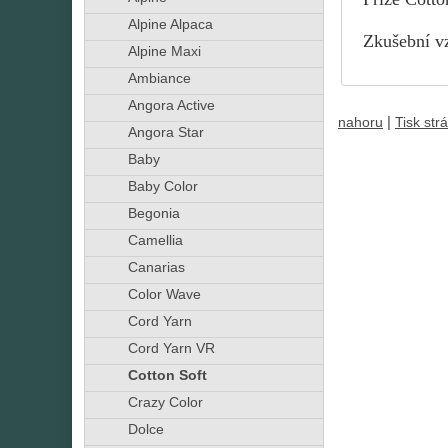
Alpine Alpaca
Zkušební vz
Alpine Maxi
Ambiance
Angora Active
|
nahoru
Tisk str
Angora Star
Baby
Baby Color
Begonia
Camellia
Canarias
Color Wave
Cord Yarn
Cord Yarn VR
Cotton Soft
Crazy Color
Dolce