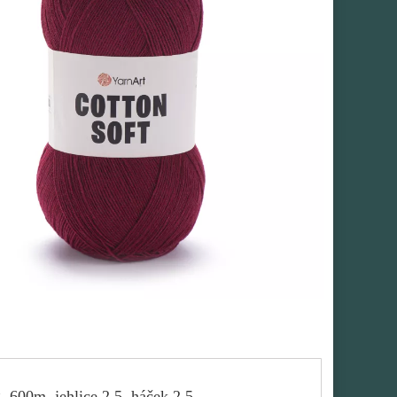
 600m, jehlice 2,5, háček 2,5.