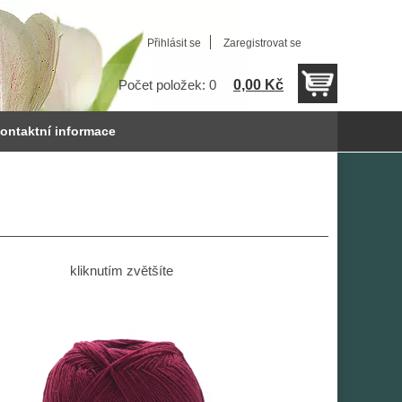
Přihlásit se
Zaregistrovat se
0,00 Kč
Počet položek: 0
ontaktní informace
kliknutím zvětšíte