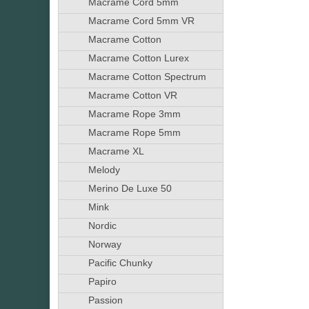
Macrame Cord 5mm
Macrame Cord 5mm VR
Macrame Cotton
Macrame Cotton Lurex
Macrame Cotton Spectrum
Macrame Cotton VR
Macrame Rope 3mm
Macrame Rope 5mm
Macrame XL
Melody
Merino De Luxe 50
Mink
Nordic
Norway
Pacific Chunky
Papiro
Passion