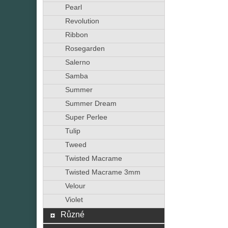
Pearl
Revolution
Ribbon
Rosegarden
Salerno
Samba
Summer
Summer Dream
Super Perlee
Tulip
Tweed
Twisted Macrame
Twisted Macrame 3mm
Velour
Violet
Různé