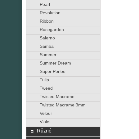
Pearl
Revolution
Ribbon
Rosegarden
Salerno
Samba
Summer
Summer Dream
Super Perlee
Tulip
Tweed
Twisted Macrame
Twisted Macrame 3mm
Velour
Violet
Různé