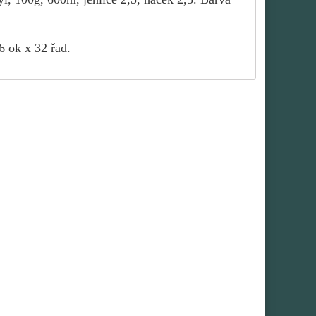
6 ok x 32 řad.