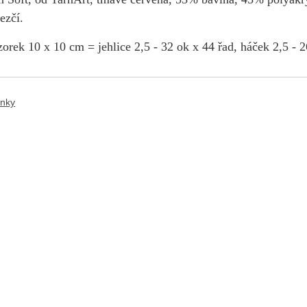
ezčí.
orek 10 x 10 cm = jehlice 2,5 - 32 ok x 44 řad, háček 2,5 - 2
ánky