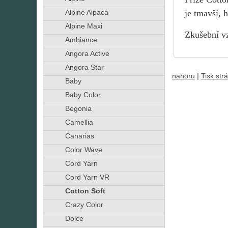
je tmavší, h
Alpine Alpaca
Alpine Maxi
Zkušební vz
Ambiance
Angora Active
Angora Star
|
nahoru
Tisk str
Baby
Baby Color
Begonia
Camellia
Canarias
Color Wave
Cord Yarn
Cord Yarn VR
Cotton Soft
Crazy Color
Dolce