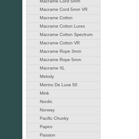
Macrame Cord 5mm
Macrame Cord 5mm VR
Macrame Cotton
Macrame Cotton Lurex
Macrame Cotton Spectrum
Macrame Cotton VR
Macrame Rope 3mm
Macrame Rope 5mm
Macrame XL
Melody
Merino De Luxe 50
Mink
Nordic
Norway
Pacific Chunky
Papiro
Passion