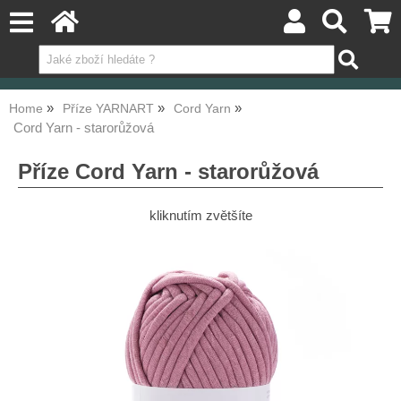
Home
Příze YARNART
Cord Yarn
Cord Yarn - starorůžová
Příze Cord Yarn - starorůžová
kliknutím zvětšíte