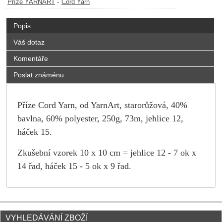
-
Příze YARNART
Cord Yarn
Popis
Váš dotaz
Komentáře
Poslat známénu
Příze Cord Yarn, od YarnArt, starorůžová, 40%
bavlna, 60% polyester, 250g, 73m, jehlice 12,
háček 15.
Zkušební vzorek 10 x 10 cm = jehlice 12 - 7 ok x
14 řad, háček 15 - 5 ok x 9 řad.
VYHLEDÁVÁNÍ ZBOŽÍ