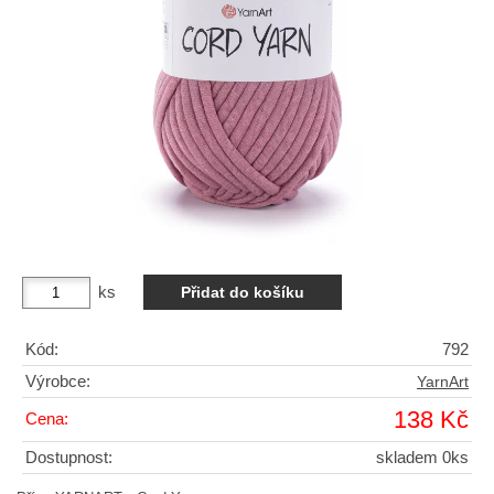
ks
Kód:
792
Výrobce:
YarnArt
138 Kč
Cena:
Dostupnost:
skladem 0ks