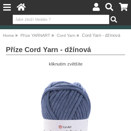
Cord Yarn - džínová
Home
Příze YARNART
Cord Yarn
Příze Cord Yarn - džínová
kliknutím zvětšíte