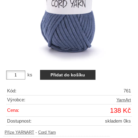
ks
Kód:
761
Výrobce:
YarnArt
138 Kč
Cena:
Dostupnost:
skladem 0ks
-
Příze YARNART
Cord Yarn