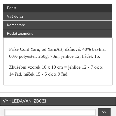
Popis
Váš dotaz
Komentáře
Poslat známénu
Příze Cord Yarn, od YarnArt,
džínová
, 40% bavlna,
60% polyester, 250g, 73m, jehlice 12, háček 15.
Zkušební vzorek 10 x 10 cm = jehlice 12 - 7 ok x
14 řad, háček 15 - 5 ok x 9 řad.
VYHLEDÁVÁNÍ ZBOŽÍ