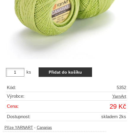
ks
Kód:
5352
Výrobce:
YarnArt
29 Kč
Cena:
Dostupnost:
skladem 2ks
-
Příze YARNART
Canarias