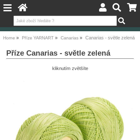
Canarias - světle zelená
Home
Příze YARNART
Canarias
Příze Canarias - světle zelená
kliknutím zvětšíte