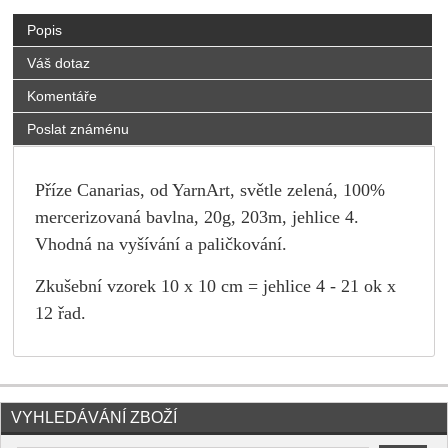
Popis
Váš dotaz
Komentáře
Poslat známénu
Příze Canarias, od YarnArt, světle zelená, 100%
mercerizovaná bavlna, 20g, 203m, jehlice 4.
Vhodná na vyšívání a paličkování.
Zkušební vzorek 10 x 10 cm = jehlice 4 - 21 ok x
12 řad.
VYHLEDÁVÁNÍ ZBOŽÍ