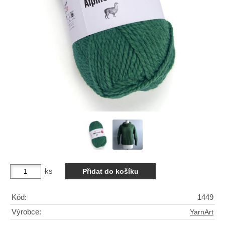
ks
Kód:
1449
Výrobce:
YarnArt