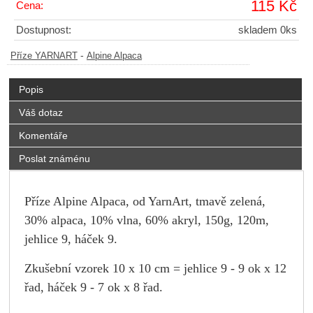
115 Kč
Cena:
Dostupnost:
skladem 0ks
-
Příze YARNART
Alpine Alpaca
Popis
Váš dotaz
Komentáře
Poslat známénu
Příze Alpine Alpaca, od YarnArt, tmavě zelená,
30% alpaca, 10% vlna, 60% akryl, 150g, 120m,
jehlice 9, háček 9.
Zkušební vzorek 10 x 10 cm = jehlice 9 - 9 ok x 12
řad, háček 9 - 7 ok x 8 řad.