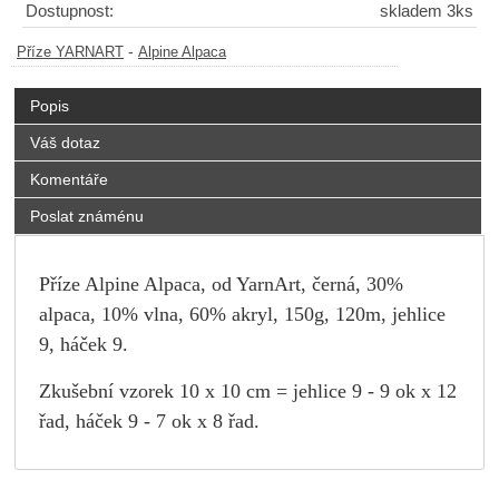
Dostupnost:
skladem 3ks
-
Příze YARNART
Alpine Alpaca
Popis
Váš dotaz
Komentáře
Poslat známénu
Příze Alpine Alpaca, od YarnArt, černá, 30%
alpaca, 10% vlna, 60% akryl, 150g, 120m, jehlice
9, háček 9.
Zkušební vzorek 10 x 10 cm = jehlice 9 - 9 ok x 12
řad, háček 9 - 7 ok x 8 řad.