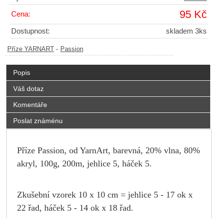
95 Kč
Cena:
Dostupnost:
skladem 3ks
-
Příze YARNART
Passion
Popis
Váš dotaz
Komentáře
Poslat známénu
Příze Passion, od YarnArt, barevná, 20% vlna, 80%
akryl, 100g, 200m, jehlice 5, háček 5.
Zkušební vzorek 10 x 10 cm = jehlice 5 - 17 ok x
22 řad, háček 5 - 14 ok x 18 řad.