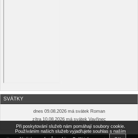
SVÁTKY
dnes 09.08.2026 má svátek Roman
zítra 10.08.2026 má svátek Vavřinec
Při poskytování služeb nám pomáhají soubory cookie.
Používáním našich služeb vyjadřujete souhlas s naším