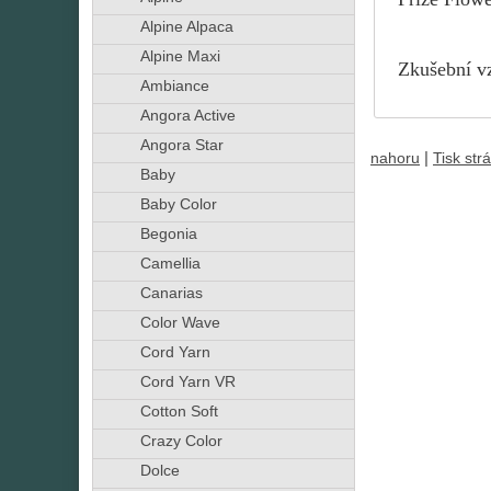
Alpine Alpaca
Alpine Maxi
Zkušební vz
Ambiance
Angora Active
Angora Star
|
nahoru
Tisk str
Baby
Baby Color
Begonia
Camellia
Canarias
Color Wave
Cord Yarn
Cord Yarn VR
Cotton Soft
Crazy Color
Dolce