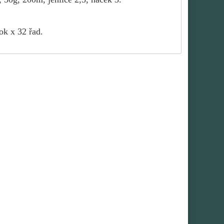
ok x 32 řad.