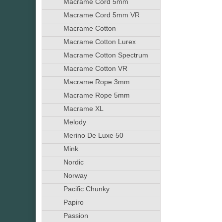
Macrame Cord 5mm
Macrame Cord 5mm VR
Macrame Cotton
Macrame Cotton Lurex
Macrame Cotton Spectrum
Macrame Cotton VR
Macrame Rope 3mm
Macrame Rope 5mm
Macrame XL
Melody
Merino De Luxe 50
Mink
Nordic
Norway
Pacific Chunky
Papiro
Passion