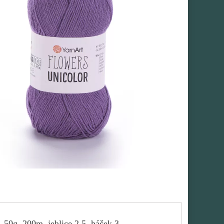
 50g, 200m, jehlice 2,5, háček 3.