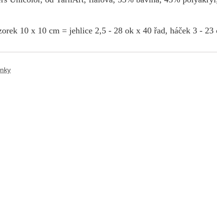
orek 10 x 10 cm = jehlice 2,5 - 28 ok x 40 řad, háček 3 - 23 
ánky