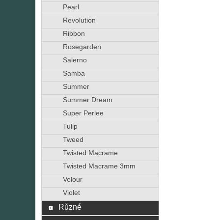
Pearl
Revolution
Ribbon
Rosegarden
Salerno
Samba
Summer
Summer Dream
Super Perlee
Tulip
Tweed
Twisted Macrame
Twisted Macrame 3mm
Velour
Violet
Různé