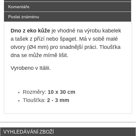
Komentáře
Poslat známénu
Dno z eko kůže
je vhodné na výrobu kabelek
a tašek z přízí nebo špaget. Má v sobě malé
otvory (Ø4 mm) pro snadnější práci. Tloušťka
dna se může mírně lišit.
Vyrobeno v Itálii.
Rozměry:
10 x 30 cm
Tloušťka:
2 - 3 mm
VYHLEDÁVÁNÍ ZBOŽÍ