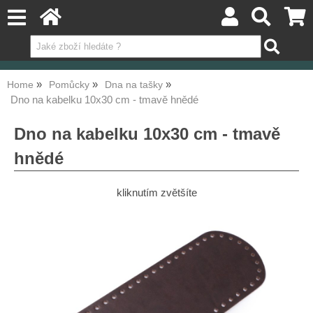
Home
Pomůcky
Dna na tašky
Dno na kabelku 10x30 cm - tmavě hnědé
Dno na kabelku 10x30 cm - tmavě
hnědé
kliknutím zvětšíte