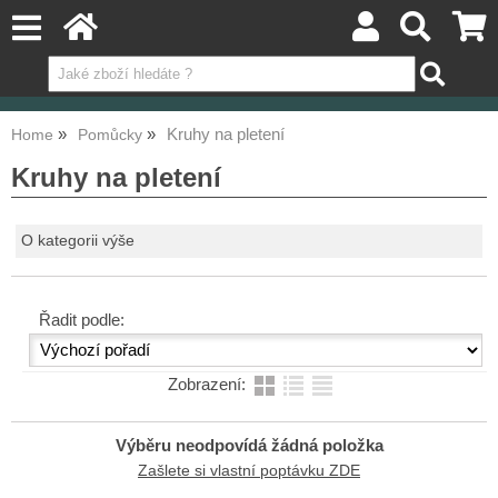
Kruhy na pletení
Home
Pomůcky
Kruhy na pletení
O kategorii výše
Řadit podle:
Zobrazení:
Výběru neodpovídá žádná položka
Zašlete si vlastní poptávku ZDE