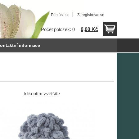
Přihlásit se
Zaregistrovat se
0,00 Kč
Počet položek: 0
ontaktní informace
kliknutím zvětšíte