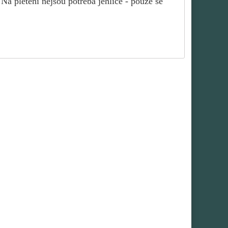
Na pletení nejsou potřeba jehlice - pouze se