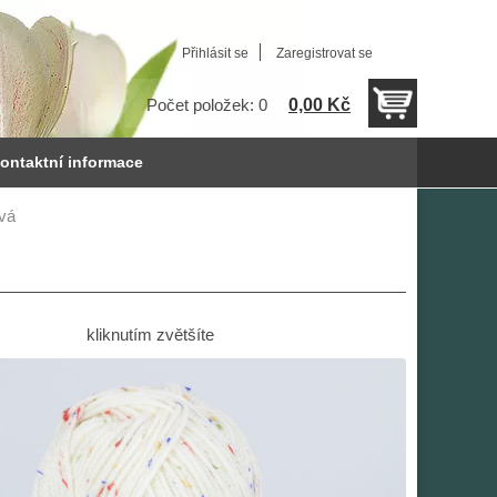
Přihlásit se
Zaregistrovat se
0,00 Kč
Počet položek: 0
ontaktní informace
vá
kliknutím zvětšíte