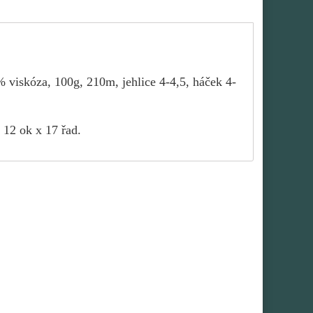
% viskóza, 100g, 210m, jehlice 4-4,5, háček 4-
 12 ok x 17 řad.