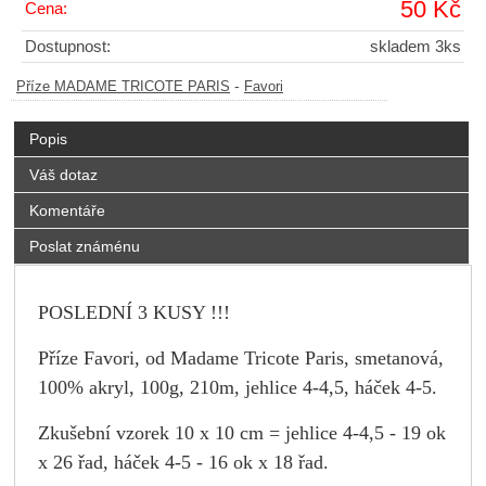
50 Kč
Cena:
Dostupnost:
skladem 3ks
-
Příze MADAME TRICOTE PARIS
Favori
Popis
Váš dotaz
Komentáře
Poslat známénu
POSLEDNÍ 3 KUSY !!!
Příze Favori, od Madame Tricote Paris,
smetanová
,
100% akryl, 100g, 210m, jehlice 4-4,5, háček 4-5.
Zkušební vzorek 10 x 10 cm = jehlice 4-4,5 - 19 ok
x 26 řad, háček 4-5 - 16 ok x 18 řad.