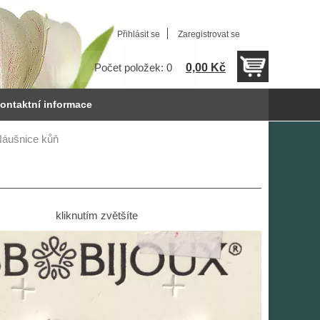
Přihlásit se
Zaregistrovat se
0,00 Kč
Počet položek: 0
ontaktní informace
áušnice kůň
kliknutím zvětšíte