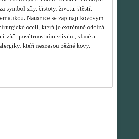
symbol síly, čistoty, života, štěstí,
 tématikou. Náušnice se zapínají kovovým
hirurgické oceli, která je extrémně odolná
tní vůči povětrnostním vlivům, slané a
alergiky, kteří nesnesou běžné kovy.