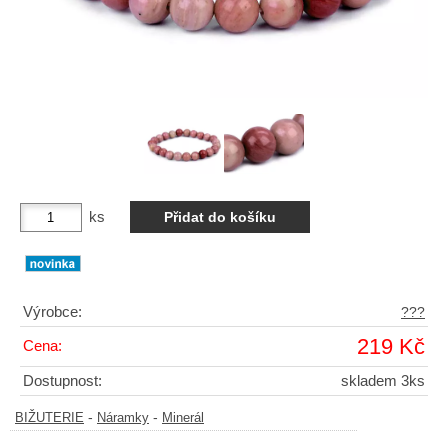
ks
Výrobce:
???
219 Kč
Cena:
Dostupnost:
skladem 3ks
-
-
BIŽUTERIE
Náramky
Minerál