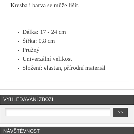
Kresba i barva se může lišit.
Délka: 17 - 24 cm
Šířka: 0,8 cm
Pružný
Univerzální velikost
Složení: elastan, přírodní materiál
VYHLEDÁVÁNÍ ZBOŽÍ
NÁVŠTĚVNOST