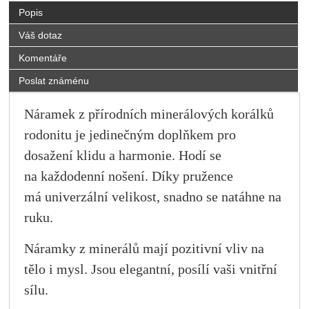
Popis
Váš dotaz
Komentáře
Poslat známénu
Náramek z přírodních minerálových korálků
rodonitu je jedinečným doplňkem pro
dosažení klidu a harmonie. Hodí se
na každodenní nošení. Díky pružence
má univerzální velikost, snadno se natáhne na
ruku.
Náramky z minerálů mají pozitivní vliv na
tělo i mysl. Jsou elegantní, posílí vaši vnitřní
sílu.