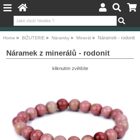
Náramek - rodonit
Home
BIŽUTERIE
Náramky
Minerál
Náramek z minerálů - rodonit
kliknutím zvětšíte