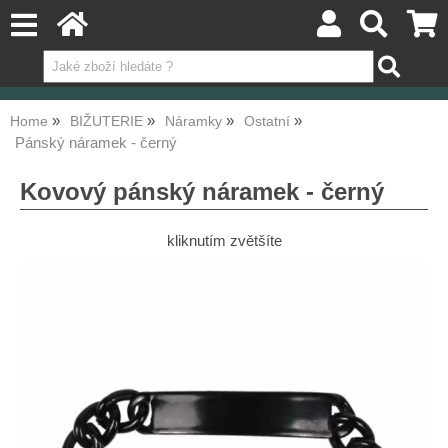
Home
BIŽUTERIE
Náramky
Ostatní
Pánský náramek - černý
Kovový pánský náramek - černý
kliknutím zvětšíte