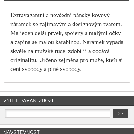
Extravagantní a nevšední pánský kovový
náramek se zajímavým a designovým tvarem.
Má jeden delší prvek, spojený s malými očky
a zapíná se malou karabinou. Náramek vypadá
skvěle na mužské ruce, zdobí ji a dodává
originalitu. Určeno zejména pro muže, kteří si
cení svobody a plné svobody.
VYHLEDÁVÁNÍ ZBOŽÍ
NÁVŠTĚVNOST