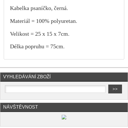
Kabelka psaníčko, černá.
Materiál = 100% polyuretan
.
Velikost = 25 x 15 x 7cm.
Délka popruhu = 75cm.
VYHLEDÁVÁNÍ ZBOŽÍ
NÁVŠTĚVNOST