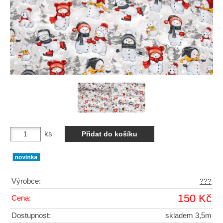
ks
Výrobce:
???
150 Kč
Cena:
Dostupnost:
skladem 3,5m