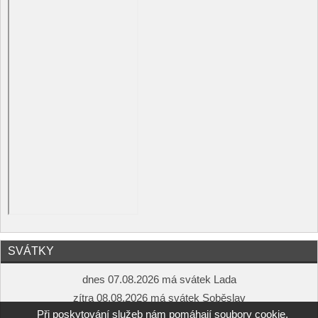
SVÁTKY
dnes 07.08.2026 má svátek Lada
zítra 08.08.2026 má svátek Soběslav
Při poskytování služeb nám pomáhají soubory cookie.