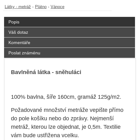
-
-
Látky - metráž
Plátno
Vánoce
Popis
Váš dotaz
Komentáře
Poslat známénu
Bavlněná látka - sněhuláci
100% bavlna, šíře 160cm, gramáž 125g/m2
.
Požadované množství metráže vepište přímo
do pole košíku nebo do zprávy. Nejmenší
metráž, kterou lze objednat, je 0,5m. Textilie
vám bude ustřižena vcelku.