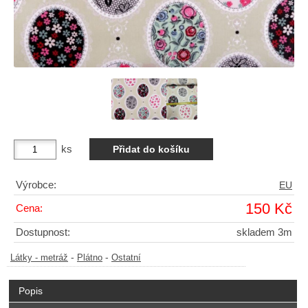
ks
Výrobce:
EU
150 Kč
Cena:
Dostupnost:
skladem 3m
-
-
Látky - metráž
Plátno
Ostatní
Popis