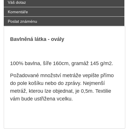
Váš dotaz
Komentáře
Poslat známénu
Bavlněná látka - ovály
100% bavlna, šíře 160cm, gramáž
145 g/m2
.
Požadované množství metráže vepište přímo
do pole košíku nebo do zprávy. Nejmenší
metráž, kterou lze objednat, je 0,5m. Textilie
vám bude ustřižena vcelku.