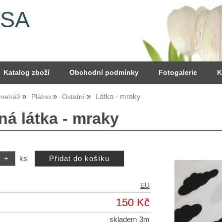
YSA
Katalog zboží
Obchodní podmínky
Fotogalerie
K
Látka - mraky
 metráž
Plátno
Ostatní
ná látka - mraky
ks
EU
150 Kč
skladem 3m