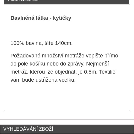
Bavlněná látka - kytičky
100% bavlna, šíře 140cm.
Požadované množství metráže vepište přímo
do pole košíku nebo do zprávy. Nejmenší
metráž, kterou lze objednat, je 0,5m. Textilie
vám bude ustřižena vcelku.
VYHLEDÁVÁNÍ ZBOŽÍ