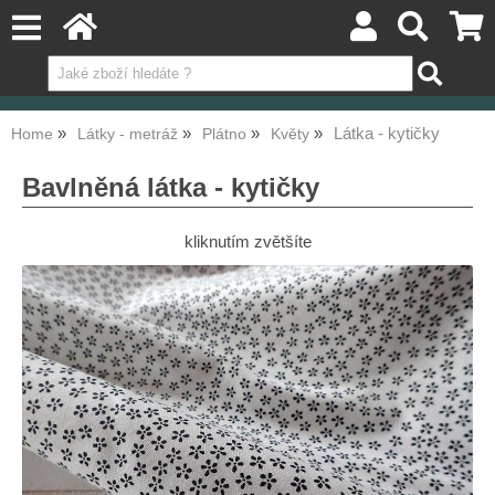
Látka - kytičky
Home
Látky - metráž
Plátno
Květy
Bavlněná látka - kytičky
kliknutím zvětšíte