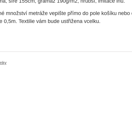
na, šíře 155cm,
gramáž 190g/m2, hrubší, i
mitace lnu.
 množství metráže vepište přímo do pole košíku nebo d
je 0,5m. Textilie vám bude ustřižena vcelku.
ánky