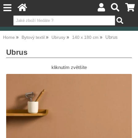
Ubrus
Home
Bytový textil
Ubrusy
140 x 180 cm
Ubrus
kliknutím zvětšíte