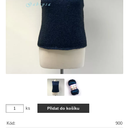
ks
Kód:
900