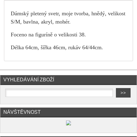
Dámský pletený svetr, moje tvorba, hnědý, velikost
S/M, bavlna, akryl, mohér.
Foceno na figuríně o velikosti 38.
Dé
lka 64cm, šířka 46cm, rukáv 64/44cm.
VYHLEDÁVÁNÍ ZBOŽÍ
NÁVŠTĚVNOST