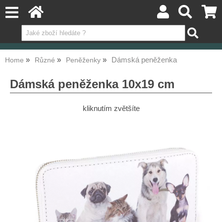
Dámská peněženka
Home
Různé
Peněženky
Dámská peněženka 10x19 cm
kliknutím zvětšíte