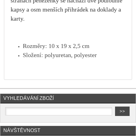
stranách peněženky se nachází dvě podlouhlé
kapsy a osm menších přihrádek na doklady a
karty.
Rozměry: 10 x 19 x 2,5 cm
Složení: polyuretan, polyester
VYHLEDÁVÁNÍ ZBOŽÍ
NÁVŠTĚVNOST