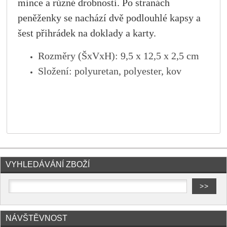
mince a různé drobnosti. Po stranách
peněženky se nachází dvě podlouhlé kapsy a
šest přihrádek na doklady a karty.
Rozměry (ŠxVxH): 9,5 x 12,5 x 2,5 cm
Složení: polyuretan, polyester, kov
VYHLEDÁVÁNÍ ZBOŽÍ
NÁVŠTĚVNOST