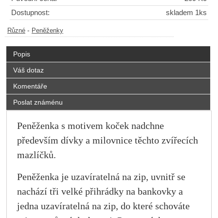
Dostupnost:
skladem 1ks
-
Různé
Peněženky
Popis
Váš dotaz
Komentáře
Poslat známénu
Peněženka s motivem koček nadchne
především dívky a milovnice těchto zvířecích
mazlíčků.
Peněženka je uzavíratelná na zip, uvnitř se
nachází tři velké přihrádky na bankovky a
jedna uzavíratelná na zip, do které schováte