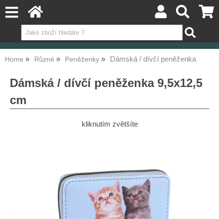
Dámská / dívčí peněženka
Home
Různé
Peněženky
Dámská / dívčí peněženka 9,5x12,5
cm
kliknutím zvětšíte