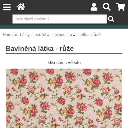
Látka - růže
Home
Látky - metráž
Imitace lnu
Bavlněná látka - růže
kliknutím zvětšíte