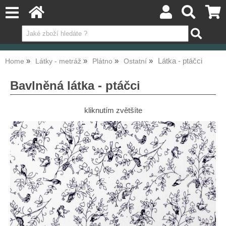
Látka - ptáčci
Home
Látky - metráž
Plátno
Ostatní
Bavlněná látka - ptáčci
kliknutím zvětšíte