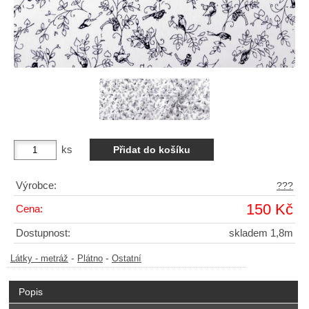
ks
Výrobce:
???
150 Kč
Cena:
Dostupnost:
skladem 1,8m
-
-
Látky - metráž
Plátno
Ostatní
Popis