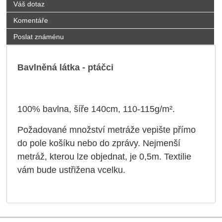
Váš dotaz
Komentáře
Poslat známénu
Bavlněná látka - ptáčci
100% bavlna, šíře 140cm, 110-115
g/m²
.
Požadované množství metráže vepište přímo
do pole košíku nebo do zprávy. Nejmenší
metráž, kterou lze objednat, je 0,5m. Textilie
vám bude ustřižena vcelku.