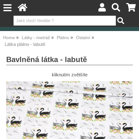
Home
Látky - metráž
Plátno
Ostatní
Látka plátno - labutě
Bavlněná látka - labutě
kliknutím zvětšíte