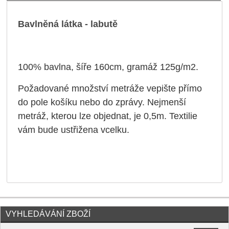
Bavlněná látka - labutě
100% bavlna, šíře 160cm,
gramáž 125g/m2
.
Požadované množství metráže vepište přímo
do pole košíku nebo do zprávy. Nejmenší
metráž, kterou lze objednat, je 0,5m. Textilie
vám bude ustřižena vcelku.
VYHLEDÁVÁNÍ ZBOŽÍ